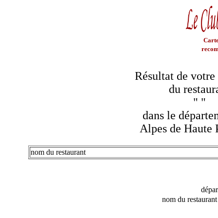
Carte
recom
Résultat de votre
du restaur
"
"
dans le départe
Alpes de Haute 
nom du restaurant
dépa
nom du restaurant