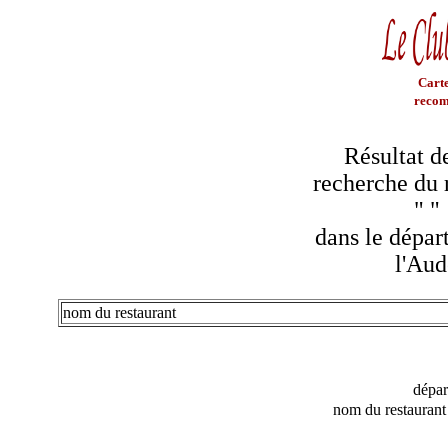
Carte
recom
Résultat d
recherche du 
"
"
dans le dépar
l'Aud
nom du restaurant
dépa
nom du restaurant