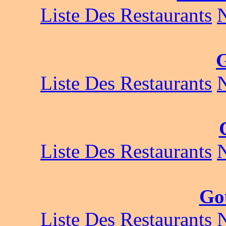
Liste Des Restaurants
G
Liste Des Restaurants
Liste Des Restaurants
Go
Liste Des Restaurants