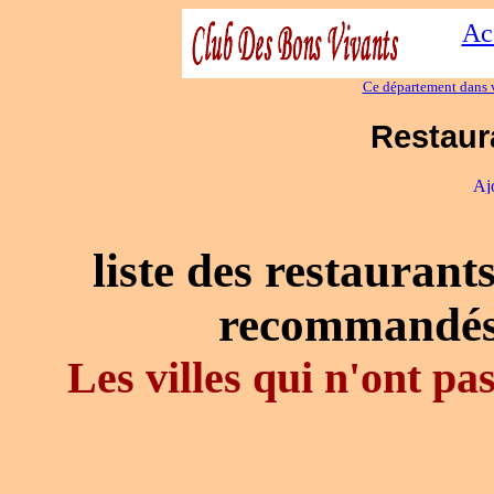
Ac
Ce département dans v
Restaur
liste des restaurant
recommandés
Les villes qui n'ont p