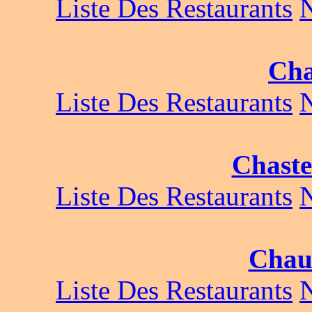
Liste Des Restaurants
Cha
Liste Des Restaurants
Chaste
Liste Des Restaurants
Chau
Liste Des Restaurants