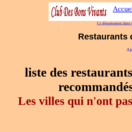
Accuei
Ce département dans v
Restaurants 
liste des restaurant
recommandés
Les villes qui n'ont p