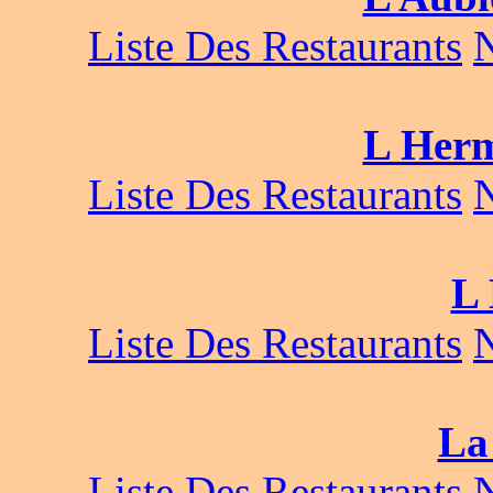
Liste Des Restaurants
L Herm
Liste Des Restaurants
L 
Liste Des Restaurants
La 
Liste Des Restaurants