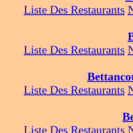
Liste Des Restaurants
Liste Des Restaurants
Bettanco
Liste Des Restaurants
B
Liste Des Restaurants