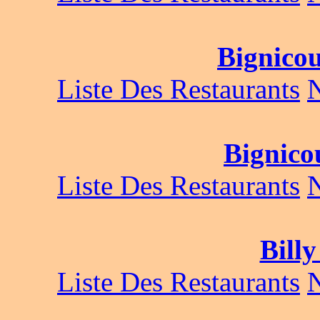
Bignico
Liste Des Restaurants
Bignico
Liste Des Restaurants
Bill
Liste Des Restaurants