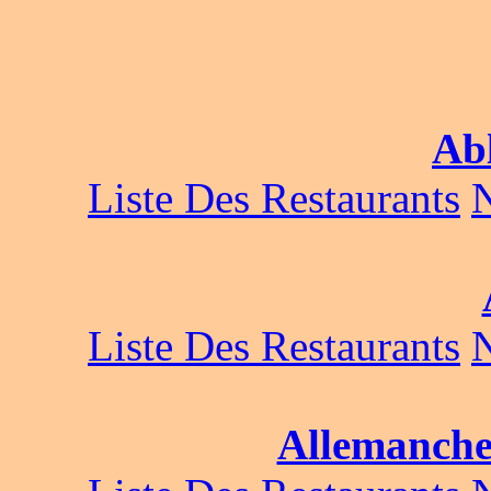
Ab
Liste Des Restaurants
Liste Des Restaurants
Allemanche