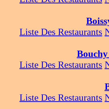
Boiss
Liste Des Restaurants
Bouchy 
Liste Des Restaurants
B
Liste Des Restaurants