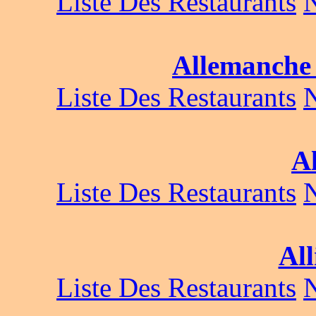
Liste Des Restaurants
Allemanche
Liste Des Restaurants
A
Liste Des Restaurants
All
Liste Des Restaurants