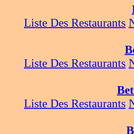
Liste Des Restaurants
B
Liste Des Restaurants
Bet
Liste Des Restaurants
B