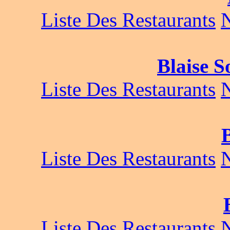
Liste Des Restaurants
Blaise S
Liste Des Restaurants
Liste Des Restaurants
Liste Des Restaurants