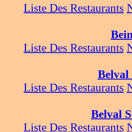
Liste Des Restaurants
Bei
Liste Des Restaurants
Belval
Liste Des Restaurants
Belval S
Liste Des Restaurants