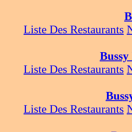
B
Liste Des Restaurants
Bussy
Liste Des Restaurants
Buss
Liste Des Restaurants