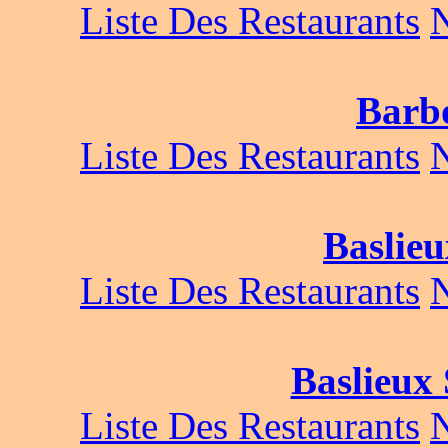
Liste Des Restaurants
Barb
Liste Des Restaurants
Baslieu
Liste Des Restaurants
Baslieux 
Liste Des Restaurants