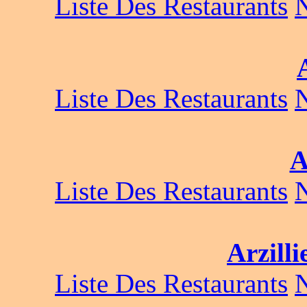
Liste Des Restaurants
Liste Des Restaurants
A
Liste Des Restaurants
Arzilli
Liste Des Restaurants