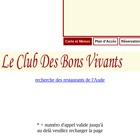
Carte et Menus
Plan d'Accès
Réservatio
recherche des restaurants de l'Aude
* = numéro d'appel valide jusqu'à
au delà veuillez recharger la page