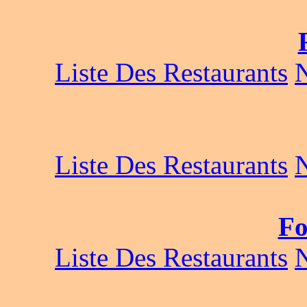
Liste Des Restaurants
Liste Des Restaurants
Fo
Liste Des Restaurants