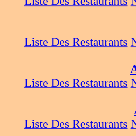
Liste Des Restaurants
Liste Des Restaurants
Liste Des Restaurants
Liste Des Restaurants