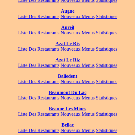
Liste Des Restaurants
Nouveaux Menus
Statistiques
Augne
Liste Des Restaurants
Nouveaux Menus
Statistiques
Aureil
Liste Des Restaurants
Nouveaux Menus
Statistiques
Azat Le Ris
Liste Des Restaurants
Nouveaux Menus
Statistiques
Azat Le Riz
Liste Des Restaurants
Nouveaux Menus
Statistiques
Balledent
Liste Des Restaurants
Nouveaux Menus
Statistiques
Beaumont Du Lac
Liste Des Restaurants
Nouveaux Menus
Statistiques
Beaune Les Mines
Liste Des Restaurants
Nouveaux Menus
Statistiques
Bellac
Liste Des Restaurants
Nouveaux Menus
Statistiques