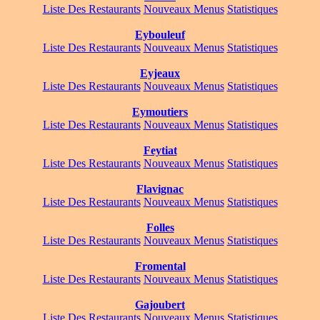
Liste Des Restaurants
Nouveaux Menus
Statistiques
Eybouleuf
Liste Des Restaurants
Nouveaux Menus
Statistiques
Eyjeaux
Liste Des Restaurants
Nouveaux Menus
Statistiques
Eymoutiers
Liste Des Restaurants
Nouveaux Menus
Statistiques
Feytiat
Liste Des Restaurants
Nouveaux Menus
Statistiques
Flavignac
Liste Des Restaurants
Nouveaux Menus
Statistiques
Folles
Liste Des Restaurants
Nouveaux Menus
Statistiques
Fromental
Liste Des Restaurants
Nouveaux Menus
Statistiques
Gajoubert
Liste Des Restaurants
Nouveaux Menus
Statistiques