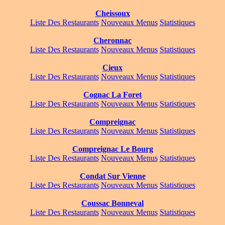
Cheissoux
Liste Des Restaurants
Nouveaux Menus
Statistiques
Cheronnac
Liste Des Restaurants
Nouveaux Menus
Statistiques
Cieux
Liste Des Restaurants
Nouveaux Menus
Statistiques
Cognac La Foret
Liste Des Restaurants
Nouveaux Menus
Statistiques
Compreignac
Liste Des Restaurants
Nouveaux Menus
Statistiques
Compreignac Le Bourg
Liste Des Restaurants
Nouveaux Menus
Statistiques
Condat Sur Vienne
Liste Des Restaurants
Nouveaux Menus
Statistiques
Coussac Bonneval
Liste Des Restaurants
Nouveaux Menus
Statistiques