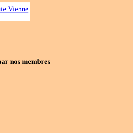
te Vienne
 par nos membres