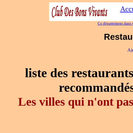
Accu
Ce département dans v
Restau
liste des restaurant
recommandés
Les villes qui n'ont p