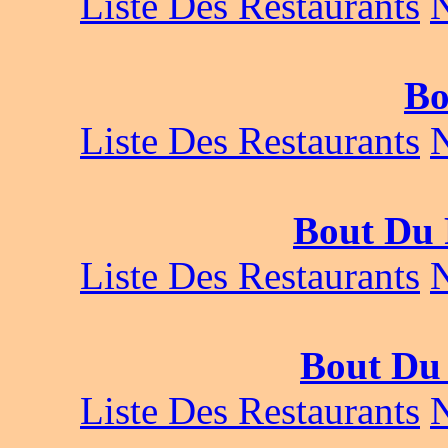
Liste Des Restaurants
Bo
Liste Des Restaurants
Bout Du 
Liste Des Restaurants
Bout Du
Liste Des Restaurants