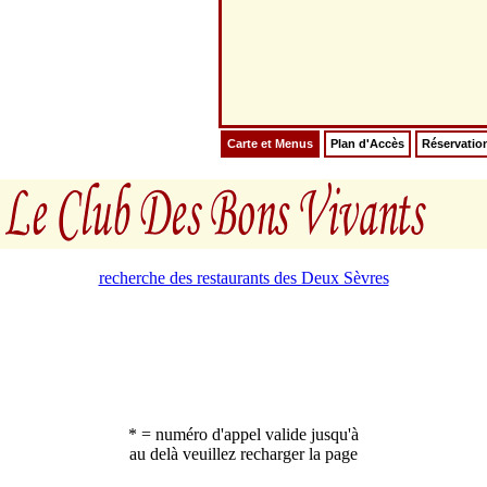
Carte et Menus
Plan d'Accès
Réservatio
recherche des restaurants des Deux Sèvres
* = numéro d'appel valide jusqu'à
au delà veuillez recharger la page