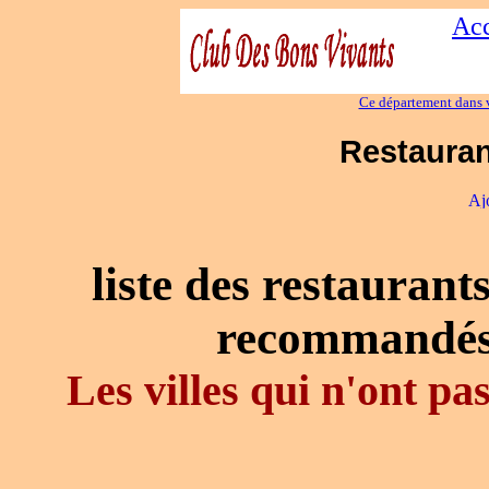
Acc
Ce département dans v
Restauran
liste des restaurant
recommandés
Les villes qui n'ont p