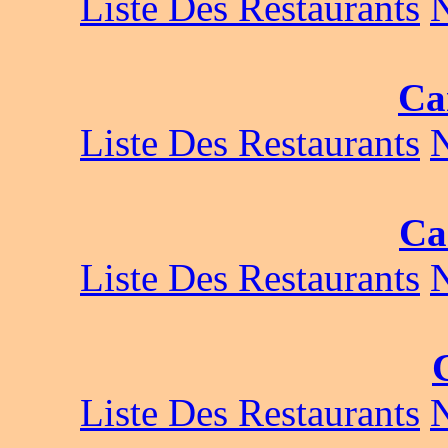
Liste Des Restaurants
Ca
Liste Des Restaurants
Ca
Liste Des Restaurants
Liste Des Restaurants