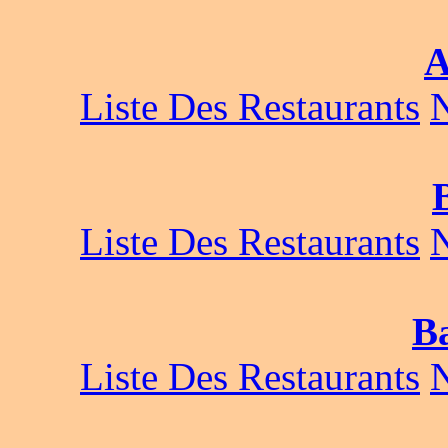
A
Liste Des Restaurants
Liste Des Restaurants
B
Liste Des Restaurants