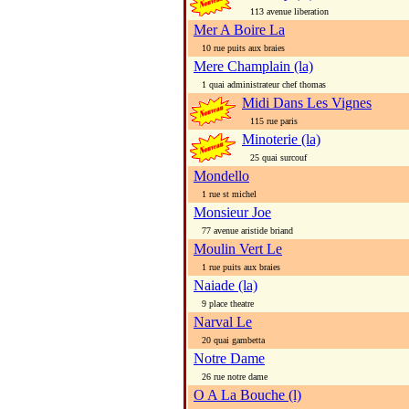
113 avenue liberation
Mer A Boire La
10 rue puits aux braies
Mere Champlain (la)
1 quai administrateur chef thomas
Midi Dans Les Vignes
115 rue paris
Minoterie (la)
25 quai surcouf
Mondello
1 rue st michel
Monsieur Joe
77 avenue aristide briand
Moulin Vert Le
1 rue puits aux braies
Naiade (la)
9 place theatre
Narval Le
20 quai gambetta
Notre Dame
26 rue notre dame
O A La Bouche (l)