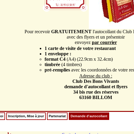
Pour recevoir
GRATUITEMENT
l'autocollant du Club
avec des flyers et un présentoir
envoyez
par courrier
1 carte de visite de votre restaurant
1 enveloppe :
format C4
(A4) (22.9cm x 32.4cm)
timbrée
(4 timbres)
pré-remplies
avec les coordonnées de votre res
Adresse du club :
Club Des Bons Vivants
demande d'autocollant et flyers
34 bis rue des réserves
63160 BILLOM
oi
Inscription, Mise à jour
Partenariat
Demande d'autocollant