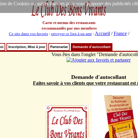
ion de Cookies ou autres traceurs pour vous proposer des publicités ciblée
Carte et menus des restaurants
recommandés par nos membres
Accueil
/
France
/
Ce site dans vos favoris
-
envoyer ce lien à un ami
-
oi
Inscription, Mise à jour
Partenariat
Demande d'autocollant
Vous êtes dans l'onglet "Demande d'autocoll
Demande d'autocollant
Faites savoir à vos clients que votre restaurant e