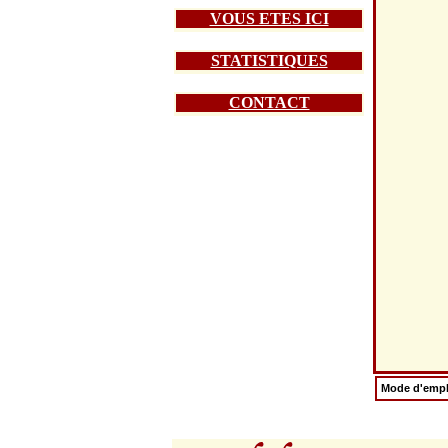
VOUS ETES ICI
STATISTIQUES
CONTACT
Mode d'empl