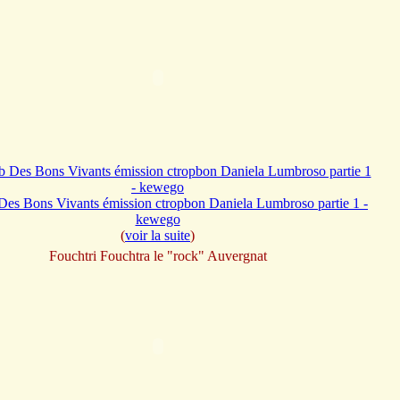
Des Bons Vivants émission ctropbon Daniela Lumbroso partie 1 -
kewego
(
voir la suite
)
Fouchtri Fouchtra le "rock" Auvergnat