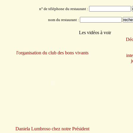
n° de téléphone du restaurant :
nom du restaurant :
Les vidéos à voir
Déc
l'organisation du club des bons vivants
int
j
Daniela Lumbroso chez notre Président