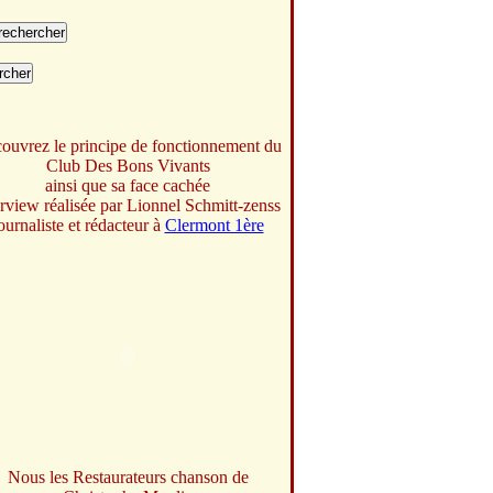
ouvrez le principe de fonctionnement du
Club Des Bons Vivants
ainsi que sa face cachée
erview réalisée par Lionnel Schmitt-zenss
ournaliste et rédacteur à
Clermont 1ère
Nous les Restaurateurs chanson de