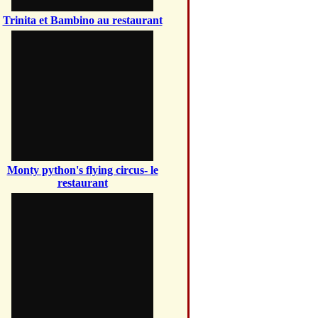
Trinita et Bambino au restaurant
Monty python's flying circus- le
restaurant