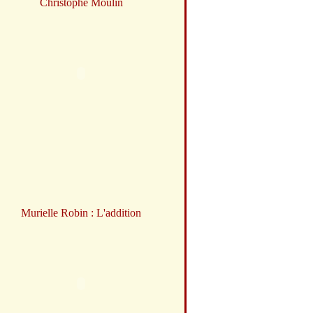
Christophe Moulin
Murielle Robin : L'addition