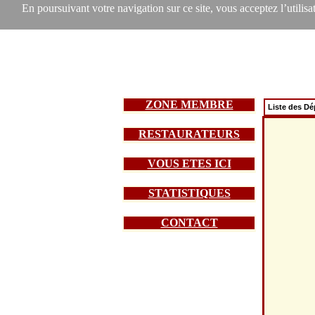
En poursuivant votre navigation sur ce site, vous acceptez l’utilisat
ZONE MEMBRE
Liste des D
RESTAURATEURS
VOUS ETES ICI
STATISTIQUES
CONTACT