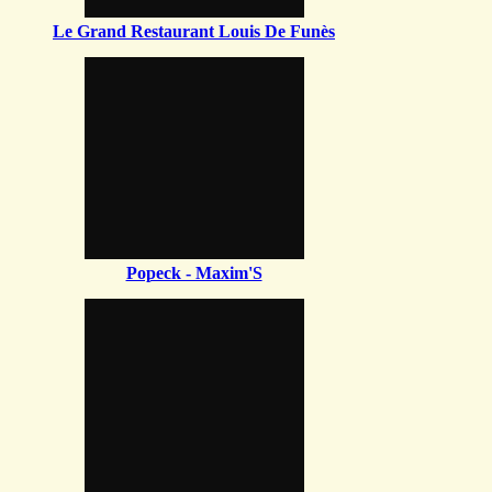
Le Grand Restaurant Louis De Funès
Popeck - Maxim'S