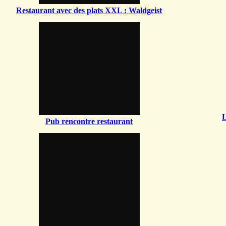
Restaurant avec des plats XXL : Waldgeist
L
Pub rencontre restaurant