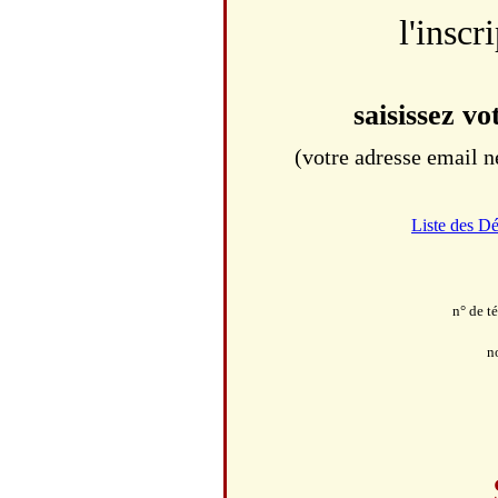
l'inscr
saisissez v
(votre adresse email n
Liste des D
n° de t
n