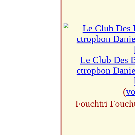
Le Club Des B
ctropbon Danie
(
vo
Fouchtri Foucht