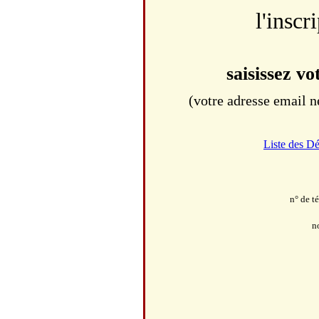
l'inscr
saisissez v
(votre adresse email n
Liste des D
n° de t
n