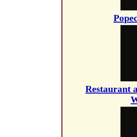
Popec
Restaurant a
W