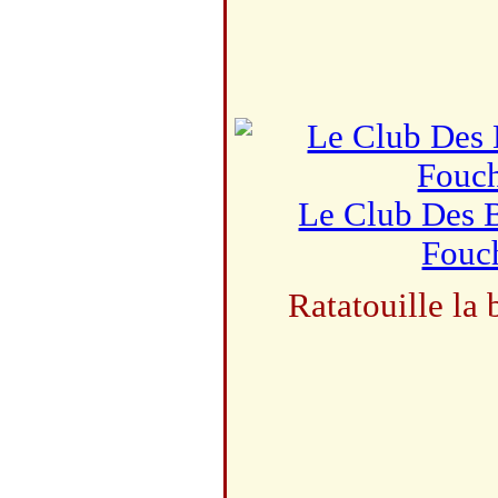
Le Club Des B
Fouc
Ratatouille la