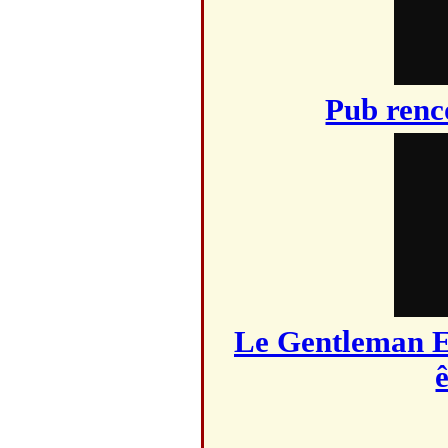
Pub renc
Le Gentleman E
ê