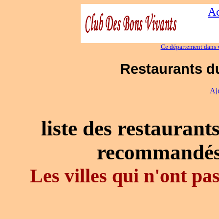
Ac
Ce département dans v
Restaurants du
liste des restaurant
recommandés
Les villes qui n'ont p