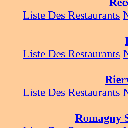
Rec
Liste Des Restaurants
Liste Des Restaurants
Rier
Liste Des Restaurants
Romagny 