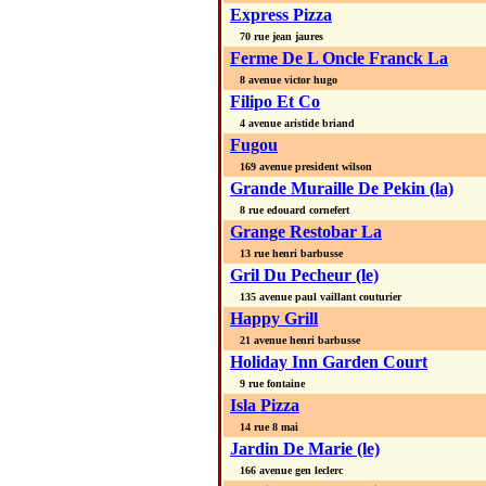
Express Pizza
70 rue jean jaures
Ferme De L Oncle Franck La
8 avenue victor hugo
Filipo Et Co
4 avenue aristide briand
Fugou
169 avenue president wilson
Grande Muraille De Pekin (la)
8 rue edouard cornefert
Grange Restobar La
13 rue henri barbusse
Gril Du Pecheur (le)
135 avenue paul vaillant couturier
Happy Grill
21 avenue henri barbusse
Holiday Inn Garden Court
9 rue fontaine
Isla Pizza
14 rue 8 mai
Jardin De Marie (le)
166 avenue gen leclerc