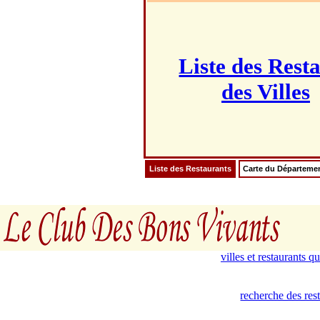
Liste des Rest
des Villes
Liste des Restaurants
Carte du Départeme
villes et restaurants 
recherche des res