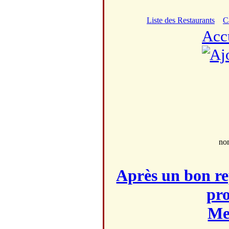
Liste des Restaurants
C
Acc
no
Après un bon re
pro
Mei