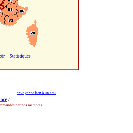
oir
Statistiques
envoyer ce lien à un ami
ance
/
commandés par nos membres