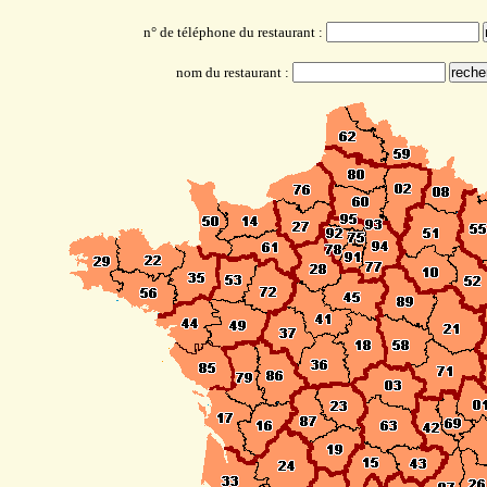
n° de téléphone du restaurant :
nom du restaurant :