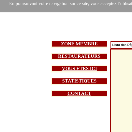
En poursuivant votre navigation sur ce site, vous acceptez l’utilisat
ZONE MEMBRE
Liste des D
RESTAURATEURS
VOUS ETES ICI
STATISTIQUES
CONTACT