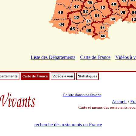
Liste des Départements
Carte de France
Vidéos à v
épartements
Carte de France
Vidéos à voir
Statistiques
Ce site dans vos favoris
Accueil
/
Fr
Carte et menus des restaurants re
recherche des restaurants en France