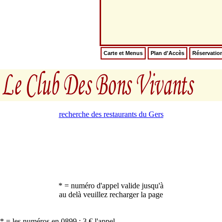
Carte et Menus
Plan d'Accès
Réservatio
recherche des restaurants du Gers
* = numéro d'appel valide jusqu'à
au delà veuillez recharger la page
* = les numéros en 0899 : 3 € l'appel