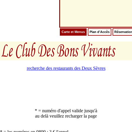
Carte et Menus
Plan d'Accès
Réservatio
recherche des restaurants des Deux Sèvres
* = numéro d'appel valide jusqu'à
au delà veuillez recharger la page
* = les numéros en 0899 : 3 € l'appel