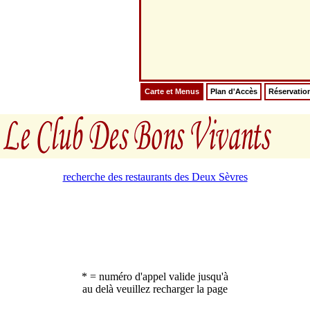
Carte et Menus
Plan d'Accès
Réservatio
recherche des restaurants des Deux Sèvres
* = numéro d'appel valide jusqu'à
au delà veuillez recharger la page