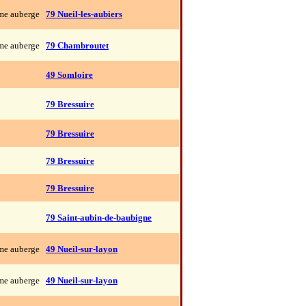
me auberge
79 Nueil-les-aubiers
me auberge
79 Chambroutet
49 Somloire
79 Bressuire
79 Bressuire
79 Bressuire
79 Bressuire
79 Saint-aubin-de-baubigne
me auberge
49 Nueil-sur-layon
me auberge
49 Nueil-sur-layon