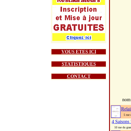
VOUS ETES ICI
STATISTIQUES
CONTACT
nom
Rela
5 rue e
4 Saisons
10 rue du gran