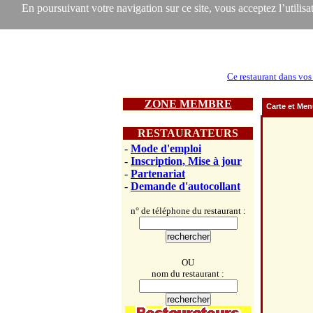
En poursuivant votre navigation sur ce site, vous acceptez l’utilisat
Ce restaurant dans vos
ZONE MEMBRE
Carte et Me
RESTAURATEURS
-
Mode d'emploi
-
Inscription, Mise à jour
-
Partenariat
-
Demande d'autocollant
n° de téléphone du restaurant :
OU
nom du restaurant :