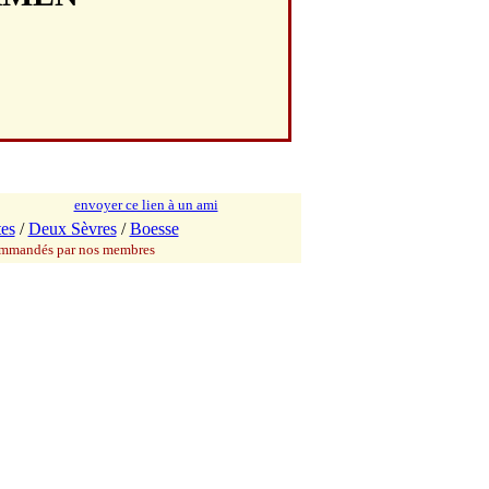
envoyer ce lien à un ami
es
/
Deux Sèvres
/
Boesse
commandés par nos membres