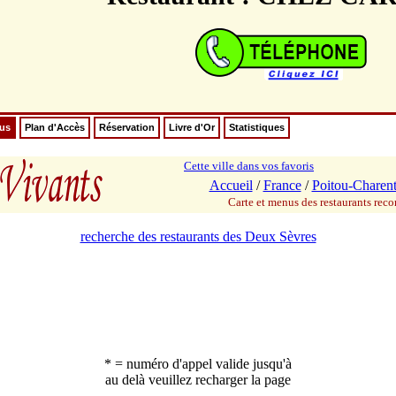
nus
Plan d'Accès
Réservation
Livre d'Or
Statistiques
Cette ville dans vos favoris
Accueil
/
France
/
Poitou-Charent
Carte et menus des restaurants re
recherche des restaurants des Deux Sèvres
* = numéro d'appel valide jusqu'à
au delà veuillez recharger la page