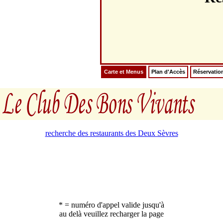
Carte et Menus
Plan d'Accès
Réservatio
recherche des restaurants des Deux Sèvres
* = numéro d'appel valide jusqu'à
au delà veuillez recharger la page