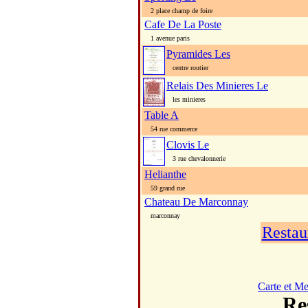
2 place champ de foire
Cafe De La Poste
1 avenue paris
Pyramides Les
centre routier
Relais Des Minieres Le
les minieres
Table A
54 rue commerce
Clovis Le
3 rue chevalonnerie
Helianthe
59 grand rue
Chateau De Marconnay
marconnay
Restau
Carte et M
Re