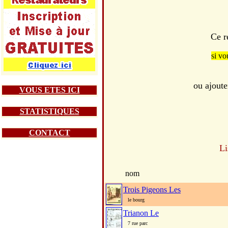
Ce r
si vo
ou ajoute
VOUS ETES ICI
STATISTIQUES
CONTACT
Li
nom
Trois Pigeons Les
le bourg
Trianon Le
7 rue parc