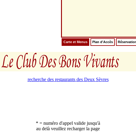
Carte et Menus
Plan d'Accès
Réservatio
recherche des restaurants des Deux Sèvres
* = numéro d'appel valide jusqu'à
au delà veuillez recharger la page