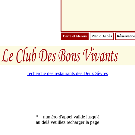
Carte et Menus
Plan d'Accès
Réservatio
recherche des restaurants des Deux Sèvres
* = numéro d'appel valide jusqu'à
au delà veuillez recharger la page