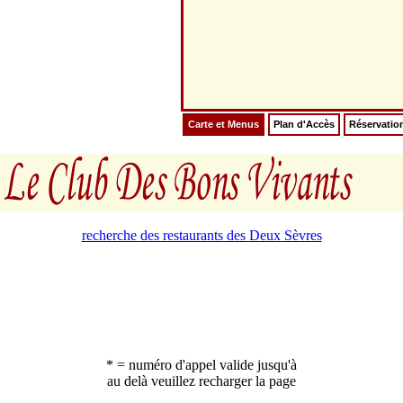
Carte et Menus
Plan d'Accès
Réservatio
recherche des restaurants des Deux Sèvres
* = numéro d'appel valide jusqu'à
au delà veuillez recharger la page