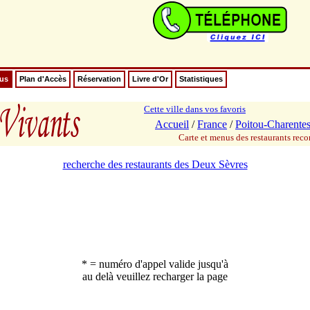
nus
Plan d'Accès
Réservation
Livre d'Or
Statistiques
Cette ville dans vos favoris
Accueil
/
France
/
Poitou-Charente
Carte et menus des restaurants re
recherche des restaurants des Deux Sèvres
* = numéro d'appel valide jusqu'à
au delà veuillez recharger la page