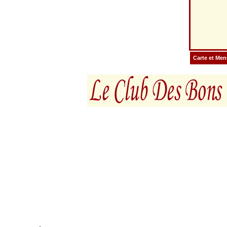
Carte et Me