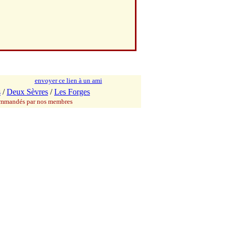
envoyer ce lien à un ami
s
/
Deux Sèvres
/
Les Forges
commandés par nos membres