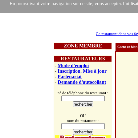
En poursuivant votre navigation sur ce site, vous acceptez l’utilisat
Ce restaurant dans vos fa
ZONE MEMBRE
Carte et Me
RESTAURATEURS
-
Mode d'emploi
-
Inscription, Mise à jour
-
Partenariat
-
Demande d'autocollant
n° de téléphone du restaurant :
OU
nom du restaurant :