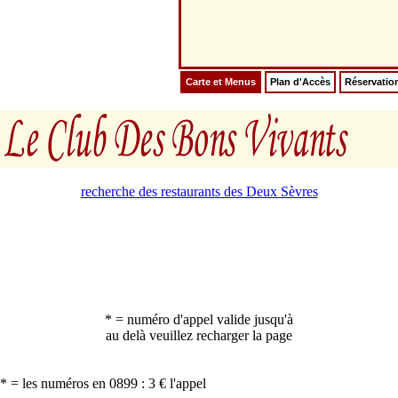
Carte et Menus
Plan d'Accès
Réservatio
recherche des restaurants des Deux Sèvres
* = numéro d'appel valide jusqu'à
au delà veuillez recharger la page
* = les numéros en 0899 : 3 € l'appel