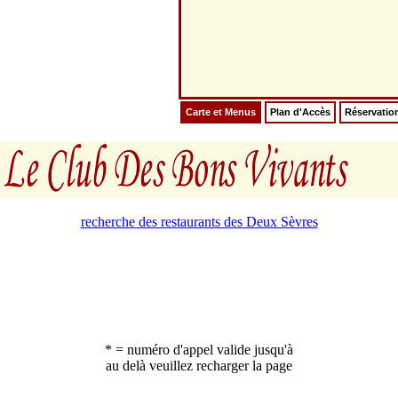
Carte et Menus
Plan d'Accès
Réservatio
recherche des restaurants des Deux Sèvres
* = numéro d'appel valide jusqu'à
au delà veuillez recharger la page