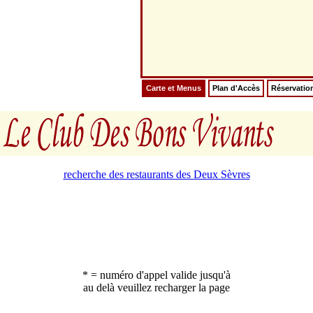
Carte et Menus
Plan d'Accès
Réservatio
recherche des restaurants des Deux Sèvres
* = numéro d'appel valide jusqu'à
au delà veuillez recharger la page