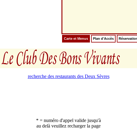
Carte et Menus
Plan d'Accès
Réservatio
recherche des restaurants des Deux Sèvres
* = numéro d'appel valide jusqu'à
au delà veuillez recharger la page