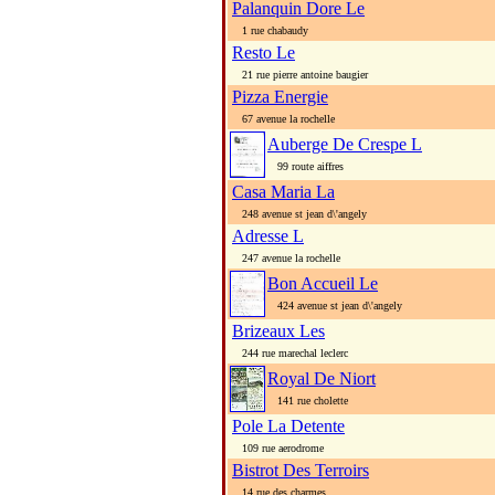
Palanquin Dore Le
1 rue chabaudy
Resto Le
21 rue pierre antoine baugier
Pizza Energie
67 avenue la rochelle
Auberge De Crespe L
99 route aiffres
Casa Maria La
248 avenue st jean d\'angely
Adresse L
247 avenue la rochelle
Bon Accueil Le
424 avenue st jean d\'angely
Brizeaux Les
244 rue marechal leclerc
Royal De Niort
141 rue cholette
Pole La Detente
109 rue aerodrome
Bistrot Des Terroirs
14 rue des charmes