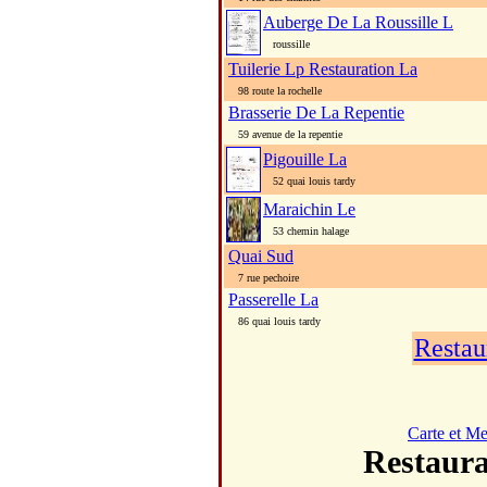
Auberge De La Roussille L
roussille
Tuilerie Lp Restauration La
98 route la rochelle
Brasserie De La Repentie
59 avenue de la repentie
Pigouille La
52 quai louis tardy
Maraichin Le
53 chemin halage
Quai Sud
7 rue pechoire
Passerelle La
86 quai louis tardy
Restau
Carte et M
Restau