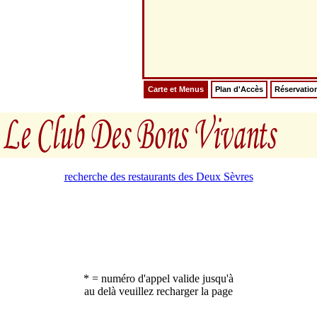
Carte et Menus
Plan d'Accès
Réservatio
recherche des restaurants des Deux Sèvres
* = numéro d'appel valide jusqu'à
au delà veuillez recharger la page