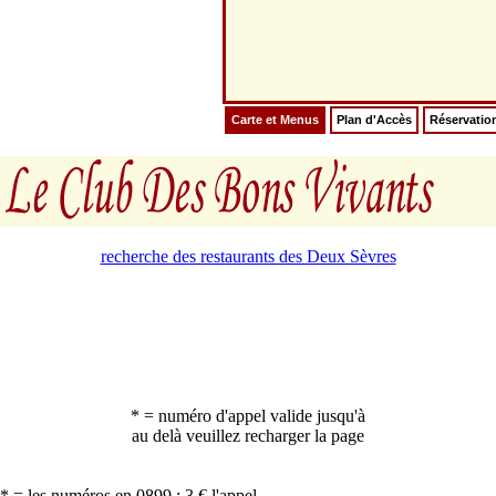
Carte et Menus
Plan d'Accès
Réservatio
recherche des restaurants des Deux Sèvres
* = numéro d'appel valide jusqu'à
au delà veuillez recharger la page
* = les numéros en 0899 : 3 € l'appel