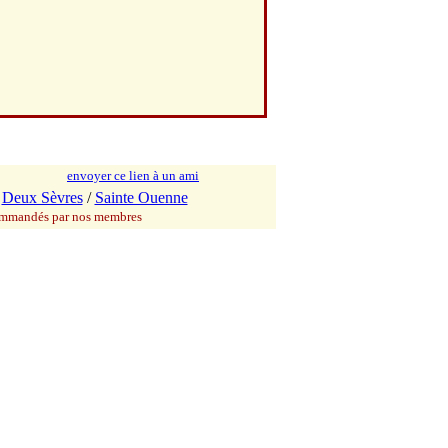
envoyer ce lien à un ami
/
Deux Sèvres
/
Sainte Ouenne
commandés par nos membres