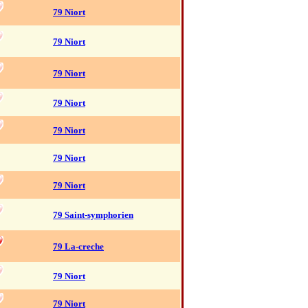
79 Niort
79 Niort
79 Niort
79 Niort
79 Niort
79 Niort
79 Niort
79 Saint-symphorien
79 La-creche
79 Niort
79 Niort