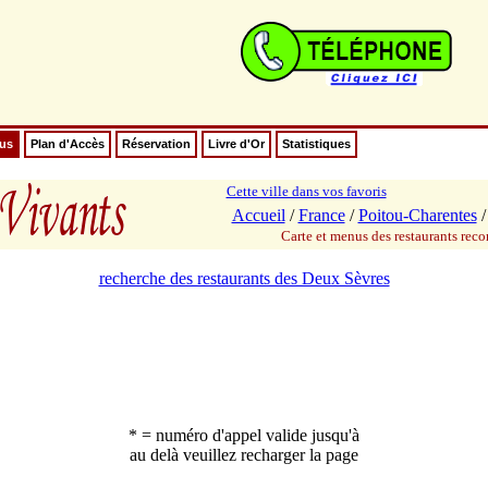
nus
Plan d'Accès
Réservation
Livre d'Or
Statistiques
Cette ville dans vos favoris
Accueil
/
France
/
Poitou-Charentes
Carte et menus des restaurants re
recherche des restaurants des Deux Sèvres
* = numéro d'appel valide jusqu'à
au delà veuillez recharger la page