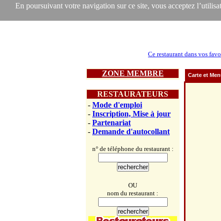
En poursuivant votre navigation sur ce site, vous acceptez l’utilisat
Ce restaurant dans vos favo
ZONE MEMBRE
Carte et Me
RESTAURATEURS
-
Mode d'emploi
-
Inscription, Mise à jour
-
Partenariat
-
Demande d'autocollant
n° de téléphone du restaurant :
OU
nom du restaurant :