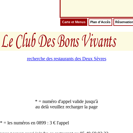
Carte et Menus
Plan d'Accès
Réservatio
recherche des restaurants des Deux Sèvres
* = numéro d'appel valide jusqu'à
au delà veuillez recharger la page
* = les numéros en 0899 : 3 € l'appel