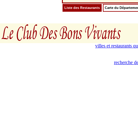
Liste des Restaurants
Carte du Départeme
villes et restaurants 
recherche de