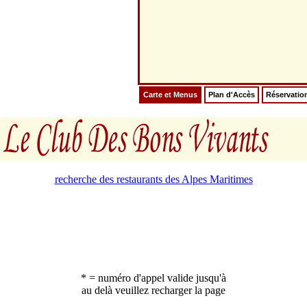
Carte et Menus
Plan d'Accès
Réservatio
recherche des restaurants des Alpes Maritimes
* = numéro d'appel valide jusqu'à
au delà veuillez recharger la page