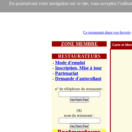
En poursuivant votre navigation sur ce site, vous acceptez l’utilisat
Ce restaurant dans vos favoris
ZONE MEMBRE
Carte et Me
RESTAURATEURS
-
Mode d'emploi
-
Inscription, Mise à jour
-
Partenariat
-
Demande d'autocollant
n° de téléphone du restaurant :
OU
nom du restaurant :