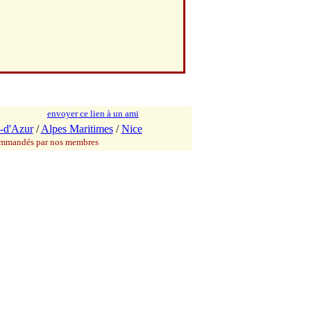
envoyer ce lien à un ami
-d'Azur
/
Alpes Maritimes
/
Nice
commandés par nos membres