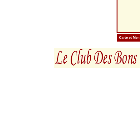
Carte et Me