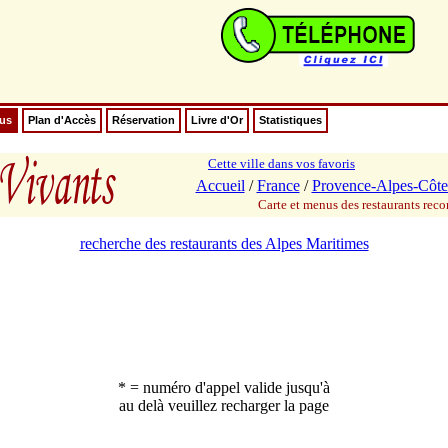
nus
Plan d'Accès
Réservation
Livre d'Or
Statistiques
Cette ville dans vos favoris
Accueil
/
France
/
Provence-Alpes-Côte
Carte et menus des restaurants re
recherche des restaurants des Alpes Maritimes
* = numéro d'appel valide jusqu'à
au delà veuillez recharger la page