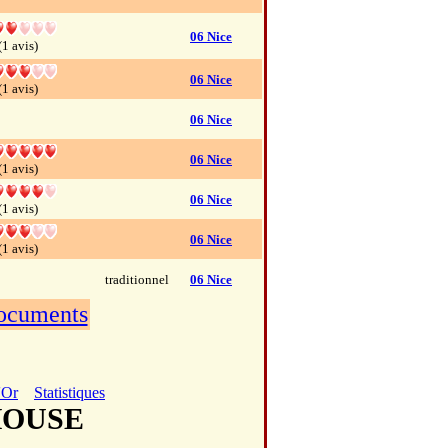
06 Nice
(1 avis)
06 Nice
(1 avis)
06 Nice
06 Nice
(1 avis)
06 Nice
(1 avis)
06 Nice
(1 avis)
traditionnel
06 Nice
documents
'Or
Statistiques
 HOUSE