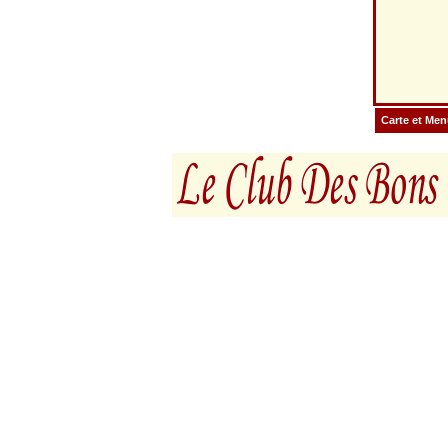
Carte et Me