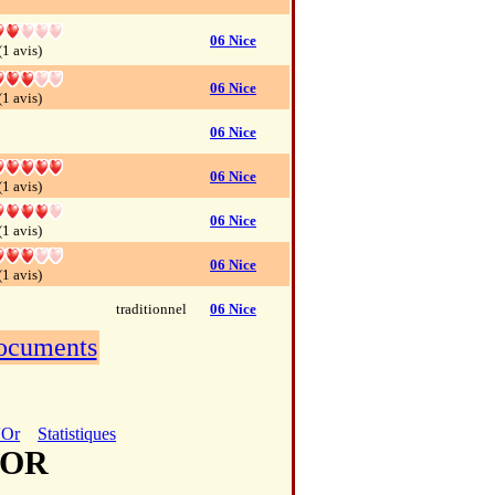
06 Nice
(1 avis)
06 Nice
(1 avis)
06 Nice
06 Nice
(1 avis)
06 Nice
(1 avis)
06 Nice
(1 avis)
traditionnel
06 Nice
documents
'Or
Statistiques
IOR