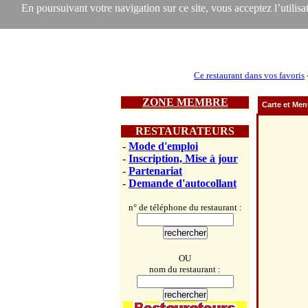
En poursuivant votre navigation sur ce site, vous acceptez l’utilisat
Ce restaurant dans vos favoris
ZONE MEMBRE
Carte et Me
RESTAURATEURS
-
Mode d'emploi
-
Inscription, Mise à jour
-
Partenariat
-
Demande d'autocollant
n° de téléphone du restaurant :
OU
nom du restaurant :