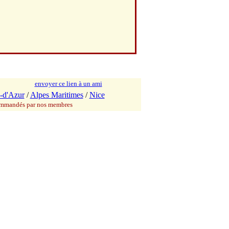
envoyer ce lien à un ami
-d'Azur
/
Alpes Maritimes
/
Nice
commandés par nos membres