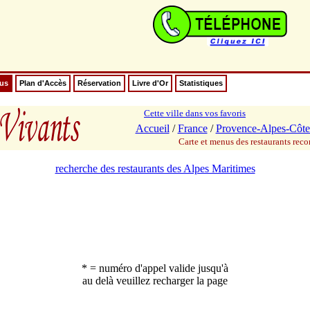
nus
Plan d'Accès
Réservation
Livre d'Or
Statistiques
Cette ville dans vos favoris
Accueil
/
France
/
Provence-Alpes-Côte
Carte et menus des restaurants re
recherche des restaurants des Alpes Maritimes
* = numéro d'appel valide jusqu'à
au delà veuillez recharger la page