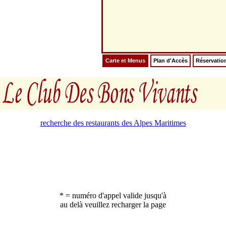
Carte et Menus
Plan d'Accès
Réservatio
recherche des restaurants des Alpes Maritimes
* = numéro d'appel valide jusqu'à
au delà veuillez recharger la page