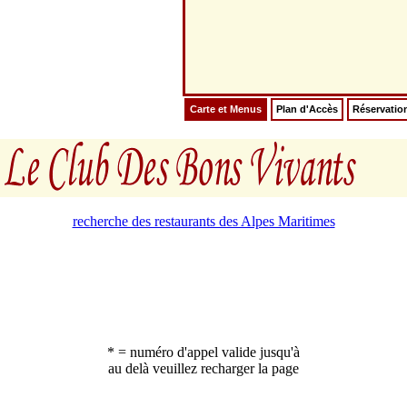
Carte et Menus
Plan d'Accès
Réservatio
recherche des restaurants des Alpes Maritimes
* = numéro d'appel valide jusqu'à
au delà veuillez recharger la page