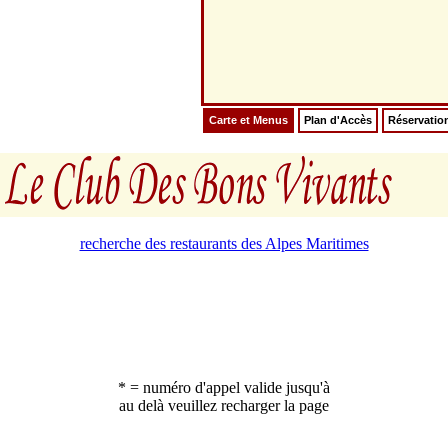
Carte et Menus
Plan d'Accès
Réservatio
recherche des restaurants des Alpes Maritimes
* = numéro d'appel valide jusqu'à
au delà veuillez recharger la page