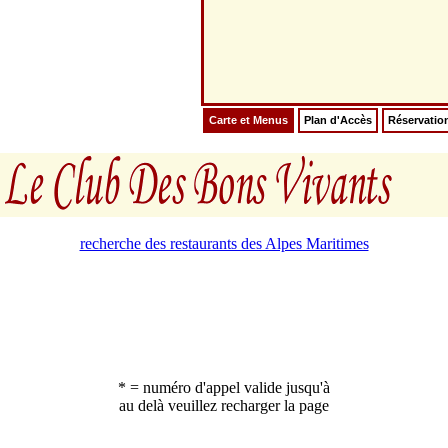
Carte et Menus
Plan d'Accès
Réservatio
recherche des restaurants des Alpes Maritimes
* = numéro d'appel valide jusqu'à
au delà veuillez recharger la page