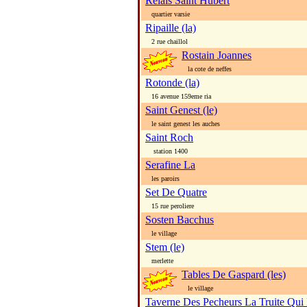
Relais Saint Hubert
quartier varsie
Ripaille (la)
2 rue chaillol
Rostain Joannes
la cote de neffes
Rotonde (la)
16 avenue 159eme ria
Saint Genest (le)
le saint genest les auches
Saint Roch
station 1400
Serafine La
les paroirs
Set De Quatre
15 rue peroliere
Sosten Bacchus
le village
Stem (le)
merlette
Tables De Gaspard (les)
le village
Taverne Des Pecheurs La Truite Qui 