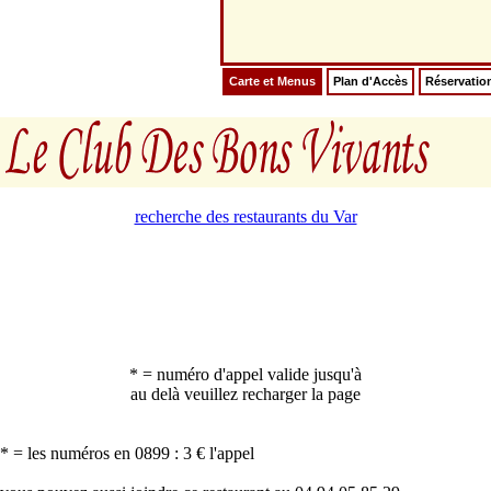
Carte et Menus
Plan d'Accès
Réservatio
recherche des restaurants du Var
* = numéro d'appel valide jusqu'à
au delà veuillez recharger la page
* = les numéros en 0899 : 3 € l'appel