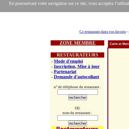
En poursuivant votre navigation sur ce site, vous acceptez l’utilisat
Ce restaurant dans vos favoris
-
ZONE MEMBRE
Carte et Me
RESTAURATEURS
-
Mode d'emploi
-
Inscription, Mise à jour
-
Partenariat
-
Demande d'autocollant
n° de téléphone du restaurant :
OU
nom du restaurant :