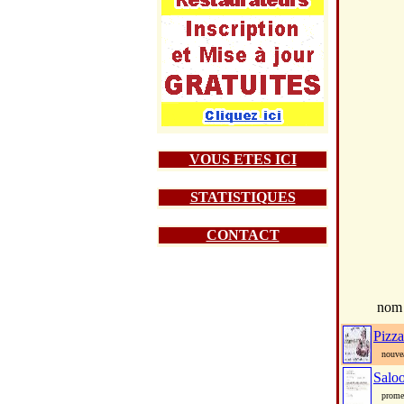
VOUS ETES ICI
STATISTIQUES
CONTACT
nom
Pizza
nouveau
Salo
promena