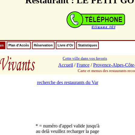
Restaurant : LE PETIT 
nus
Plan d'Accès
Réservation
Livre d'Or
Statistiques
Cette ville dans vos favoris
Accueil
/
France
/
Provence-Alpes-Côte
Carte et menus des restaurants re
recherche des restaurants du Var
* = numéro d'appel valide jusqu'à
au delà veuillez recharger la page