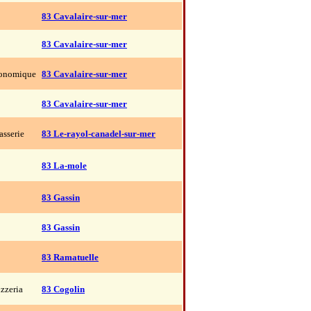
83 Cavalaire-sur-mer
83 Cavalaire-sur-mer
ronomique
83 Cavalaire-sur-mer
83 Cavalaire-sur-mer
asserie
83 Le-rayol-canadel-sur-mer
83 La-mole
83 Gassin
83 Gassin
83 Ramatuelle
izzeria
83 Cogolin