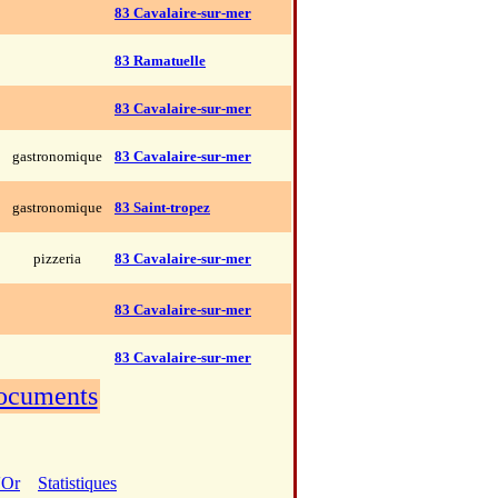
83 Cavalaire-sur-mer
83 Ramatuelle
83 Cavalaire-sur-mer
gastronomique
83 Cavalaire-sur-mer
gastronomique
83 Saint-tropez
pizzeria
83 Cavalaire-sur-mer
83 Cavalaire-sur-mer
83 Cavalaire-sur-mer
documents
'Or
Statistiques