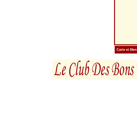
Carte et Me