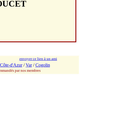
POUCET
envoyer ce lien à un ami
Côte-d'Azur
/
Var
/
Cogolin
commandés par nos membres