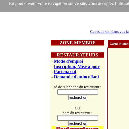
En poursuivant votre navigation sur ce site, vous acceptez l’utilisat
Ce restaurant dans vos fa
ZONE MEMBRE
Carte et Me
RESTAURATEURS
-
Mode d'emploi
-
Inscription, Mise à jour
-
Partenariat
-
Demande d'autocollant
n° de téléphone du restaurant :
OU
nom du restaurant :