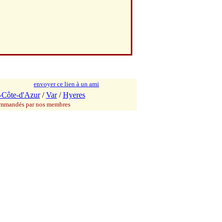
envoyer ce lien à un ami
-Côte-d'Azur
/
Var
/
Hyeres
commandés par nos membres