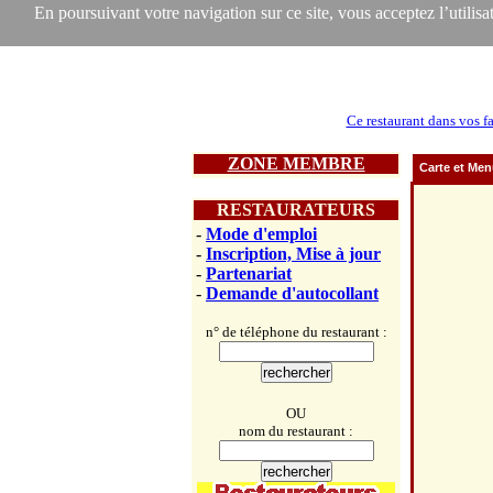
En poursuivant votre navigation sur ce site, vous acceptez l’utilisat
Ce restaurant dans vos f
ZONE MEMBRE
Carte et Me
RESTAURATEURS
-
Mode d'emploi
-
Inscription, Mise à jour
-
Partenariat
-
Demande d'autocollant
n° de téléphone du restaurant :
OU
nom du restaurant :