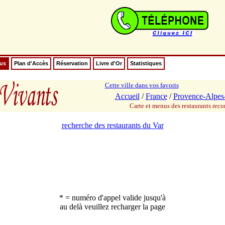
nus
Plan d'Accès
Réservation
Livre d'Or
Statistiques
Cette ville dans vos favoris
Accueil
/
France
/
Provence-Alpes
Carte et menus des restaurants re
recherche des restaurants du Var
* = numéro d'appel valide jusqu'à
au delà veuillez recharger la page